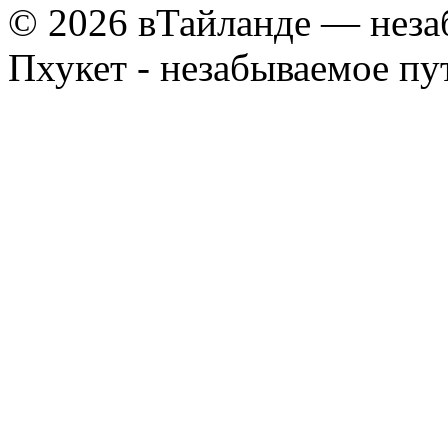
© 2026 вТайланде — неза
Пхукет - незабываемое п