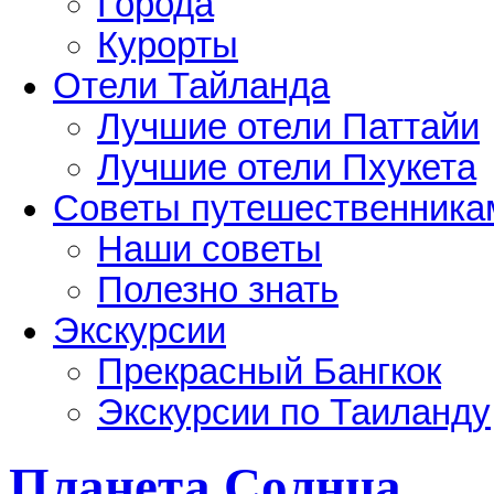
Города
Курорты
Отели Тайланда
Лучшие отели Паттайи
Лучшие отели Пхукета
Советы путешественника
Наши советы
Полезно знать
Экскурсии
Прекрасный Бангкок
Экскурсии по Таиланду
Планета Солнца