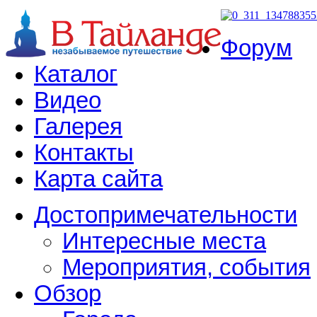
Форум
Каталог
Видео
Галерея
Контакты
Карта сайта
Достопримечательности
Интересные места
Мероприятия, события
Обзор