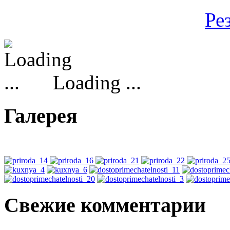
Ре
Loading ...
Галерея
Свежие комментарии