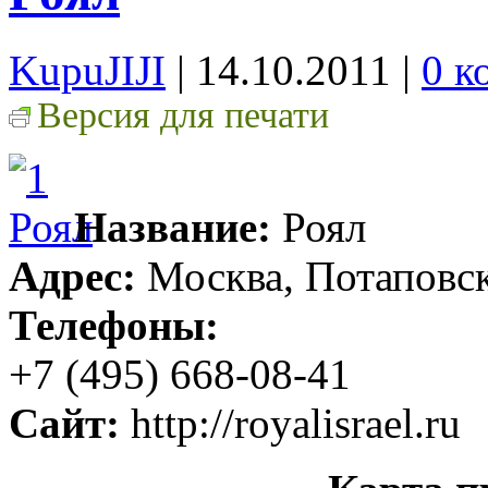
KupuJIJI
| 14.10.2011
|
0 к
Версия для печати
Название:
Роял
Адрес:
Москва, Потаповски
Телефоны:
+7 (495) 668-08-41
Сайт:
http://royalisrael.ru