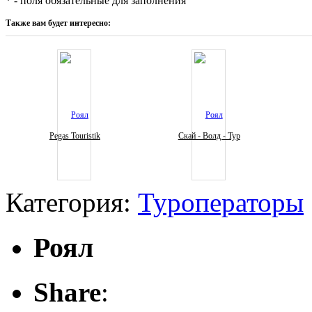
* - поля обязательные для заполнения
Также вам будет интересно:
Pegas Touristik
Скай - Волд - Тур
Категория:
Туроператоры
Роял
Share
: