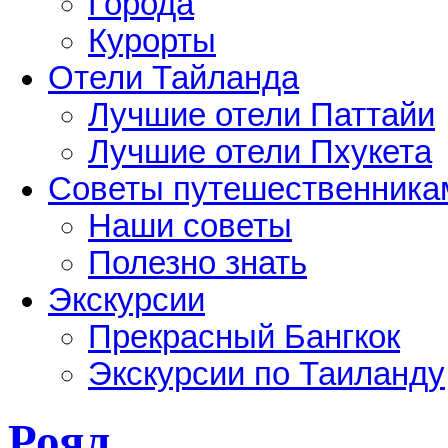
Города
Курорты
Отели Тайланда
Лучшие отели Паттайи
Лучшие отели Пхукета
Советы путешественника
Наши советы
Полезно знать
Экскурсии
Прекрасный Бангкок
Экскурсии по Таиланду
Роял