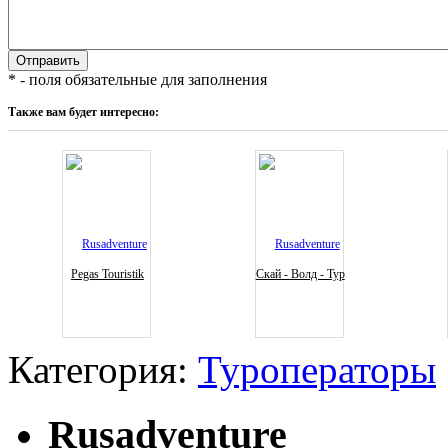
* - поля обязательные для заполнения
Также вам будет интересно:
Pegas Touristik
Скай - Волд - Тур
Категория:
Туроператоры
Rusadventure