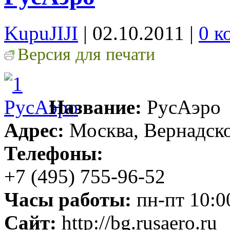
KupuJIJI
| 02.10.2011
|
0 к
Версия для печати
Название:
РусАэро
Адрес:
Москва, Вернадског
Телефоны:
+7 (495) 755-96-52
Часы работы:
пн-пт 10:0
Сайт:
http://bg.rusaero.ru