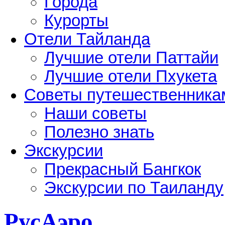
Города
Курорты
Отели Тайланда
Лучшие отели Паттайи
Лучшие отели Пхукета
Советы путешественника
Наши советы
Полезно знать
Экскурсии
Прекрасный Бангкок
Экскурсии по Таиланду
РусАэро