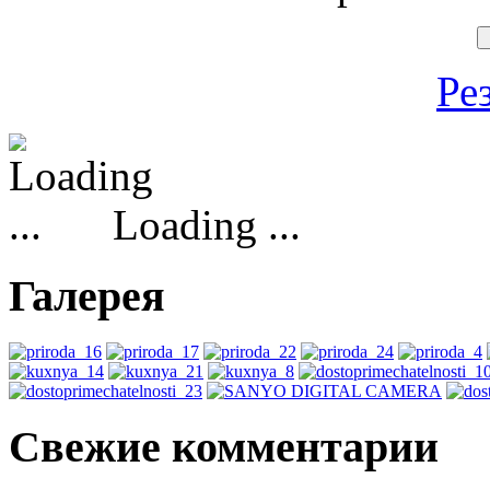
Ре
Loading ...
Галерея
Свежие комментарии