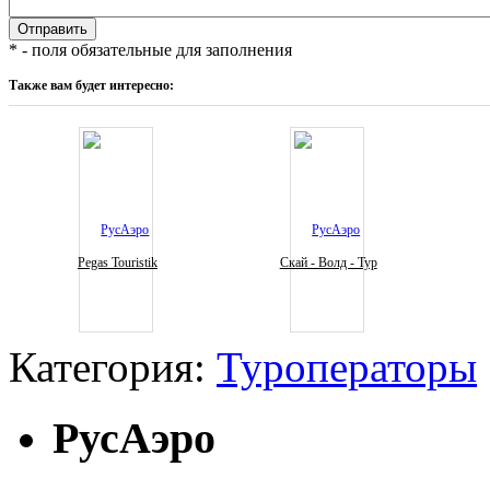
* - поля обязательные для заполнения
Также вам будет интересно:
Pegas Touristik
Скай - Волд - Тур
Категория:
Туроператоры
РусАэро