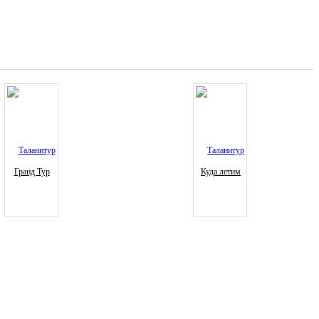
Гранд Тур
Куда летим