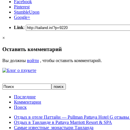
Facebook
Pinterest
StumbleUpon
Google+
Link
:
×
Оставить комментарий
Вы должны
войти
, чтобы оставить комментарий.
Последние
Комментарии
Поиск
Отдых в отеле Паттайи — Pullman Pattaya Hotel G отзывы 
Отдых в Таиланде в Pattaya Marriott Resort & SPA
Самые известные монастыри Таиланда