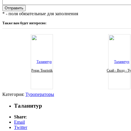
* - поля обязательные для заполнения
Также вам будет интересно:
Pegas Touristik
Скай - Волд - Т
Категория:
Туроператоры
Таланитур
Share
:
Email
Twitter