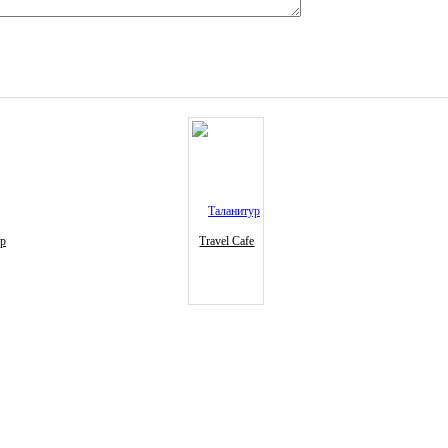
ур
Travel Cafe