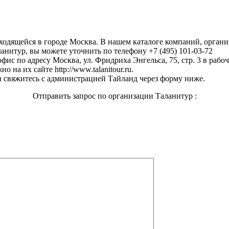
аходящейся в городе Москва. В нашем каталоге компаний, орган
анитур, вы можете уточнить по телефону +7 (495) 101-03-72
фис по адресу Москва, ул. Фридриха Энгельса, 75, стр. 3 в рабоч
на их сайте http://www.talanitour.ru.
 свяжитесь с администрацией Тайланд через форму ниже.
Отправить запрос по организации Таланитур :