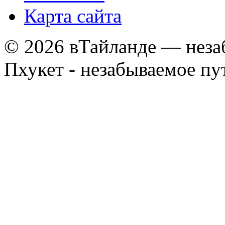
Карта сайта
© 2026 вТайланде — неза
Пхукет - незабываемое п