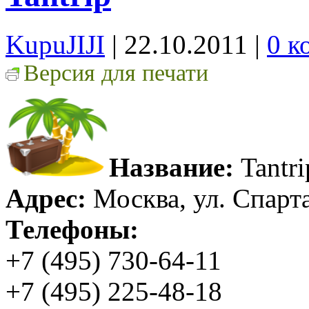
KupuJIJI
| 22.10.2011
|
0 к
Версия для печати
Название:
Tantri
Адрес:
Москва, ул. Спарта
Телефоны:
+7 (495) 730-64-11
+7 (495) 225-48-18