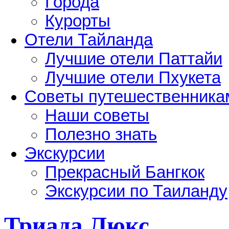
Города
Курорты
Отели Тайланда
Лучшие отели Паттайи
Лучшие отели Пхукета
Советы путешественника
Наши советы
Полезно знать
Экскурсии
Прекрасный Бангкок
Экскурсии по Таиланду
Триада Люкс