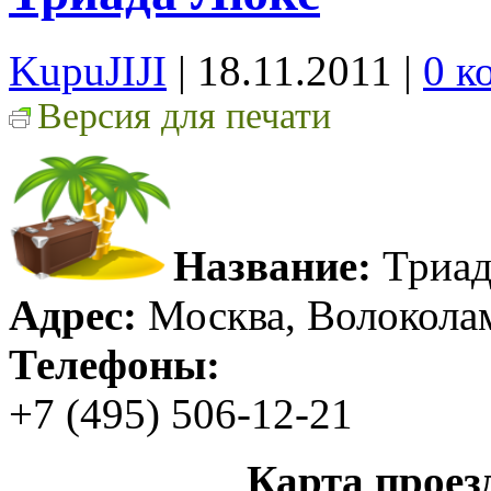
KupuJIJI
| 18.11.2011
|
0 к
Версия для печати
Название:
Триад
Адрес:
Москва, Волоколам
Телефоны:
+7 (495) 506-12-21
Карта проез