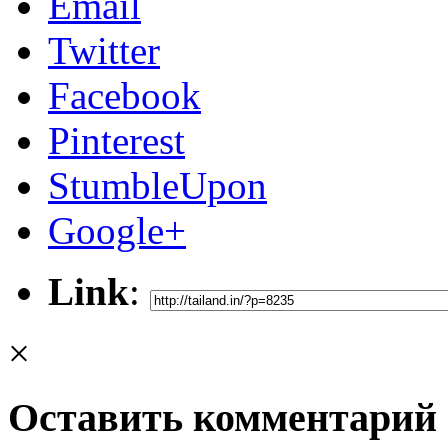
Email
Twitter
Facebook
Pinterest
StumbleUpon
Google+
Link
:
×
Оставить комментарий