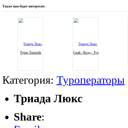
Также вам будет интересно:
Pegas Touristik
Скай - Волд - Тур
Категория:
Туроператоры
Триада Люкс
Share
: