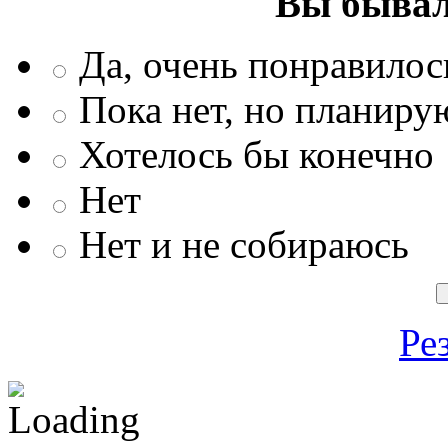
Вы бывал
Да, очень понравилос
Пока нет, но планиру
Хотелось бы конечно
Нет
Нет и не собираюсь
Ре