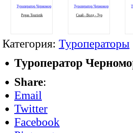
Pegas Touristik
Скай - Волд - Тур
Категория:
Туроператоры
Туроператор Черномо
Share
:
Email
Twitter
Facebook