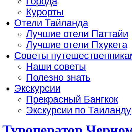
Города
Курорты
Отели Тайланда
Лучшие отели Паттайи
Лучшие отели Пхукета
Советы путешественника
Наши советы
Полезно знать
Экскурсии
Прекрасный Бангкок
Экскурсии по Таиланду
Туроператор Черно