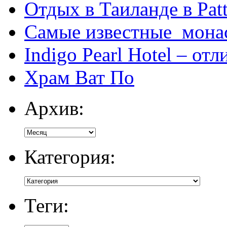
Отдых в Таиланде в Patt
Самые известные мона
Indigo Pearl Hotel – от
Храм Ват По
Архив:
Категория:
Теги: