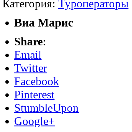
Категория:
Туроператоры
Виа Марис
Share
:
Email
Twitter
Facebook
Pinterest
StumbleUpon
Google+