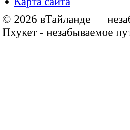
Карта сайта
© 2026 вТайланде — неза
Пхукет - незабываемое п