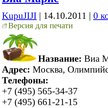
KupuJIJI
| 14.10.2011
|
0 к
Версия для печати
Название:
Виа М
Адрес:
Москва, Олимпийск
Телефоны:
+7 (495) 565-34-37
+7 (495) 661-21-15