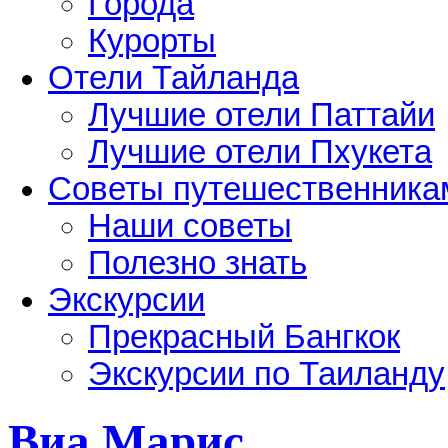
Города
Курорты
Отели Тайланда
Лучшие отели Паттайи
Лучшие отели Пхукета
Советы путешественника
Наши советы
Полезно знать
Экскурсии
Прекрасный Бангкок
Экскурсии по Таиланду
Виа Марис