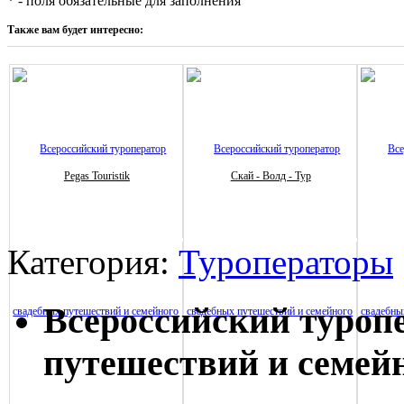
* - поля обязательные для заполнения
Также вам будет интересно:
Pegas Touristik
Скай - Волд - Тур
Категория:
Туроператоры
Всероссийский туроп
путешествий и семей