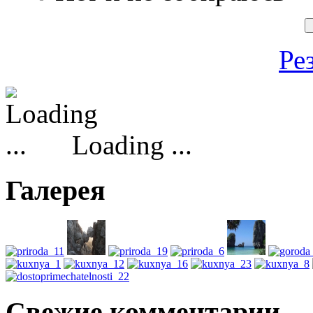
Ре
Loading ...
Галерея
Свежие комментарии