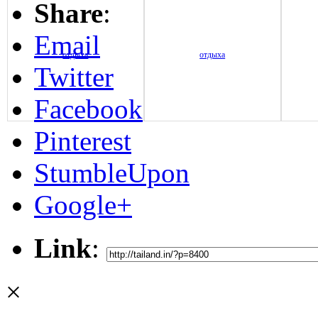
Share
:
Email
Twitter
Facebook
Pinterest
StumbleUpon
Google+
Link
:
×