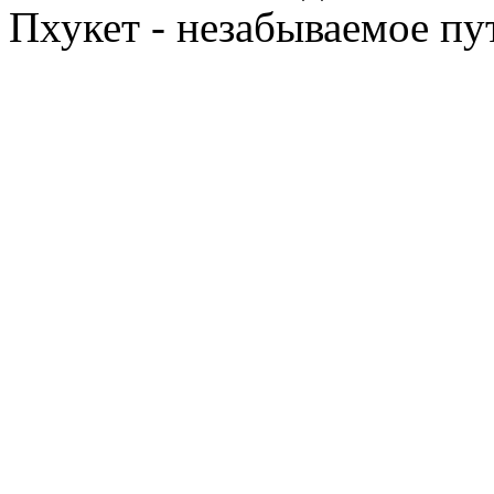
Пхукет - незабываемое п