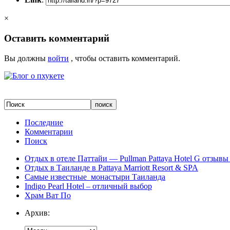
×
Оставить комментарий
Вы должны
войти
, чтобы оставить комментарий.
Последние
Комментарии
Поиск
Отдых в отеле Паттайи — Pullman Pattaya Hotel G отзывы 
Отдых в Таиланде в Pattaya Marriott Resort & SPA
Самые известные монастыри Таиланда
Indigo Pearl Hotel – отличный выбор
Храм Ват По
Архив: