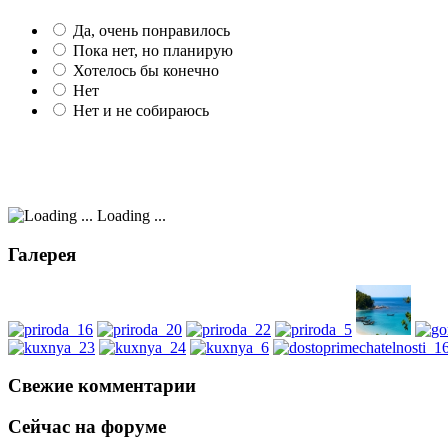
Да, очень понравилось
Пока нет, но планирую
Хотелось бы конечно
Нет
Нет и не собираюсь
Loading ...
Галерея
Свежие комментарии
Сейчас на форуме