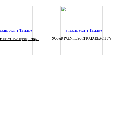
SUGAR PALM RESORT KATA BEACH 3*s
a Resert Hotel Краби, Таи�...