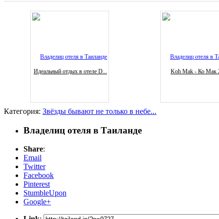
Идеальный отдых в отеле D...
Koh Mak - Ко Мак 
Категория:
Звёзды бывают не только в небе...
Владелиц отеля в Таиланде
Share
:
Email
Twitter
Facebook
Pinterest
StumbleUpon
Google+
Link
: