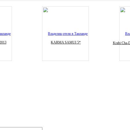
2013
KARMA SAMUI 5*
Krabi Cha-D