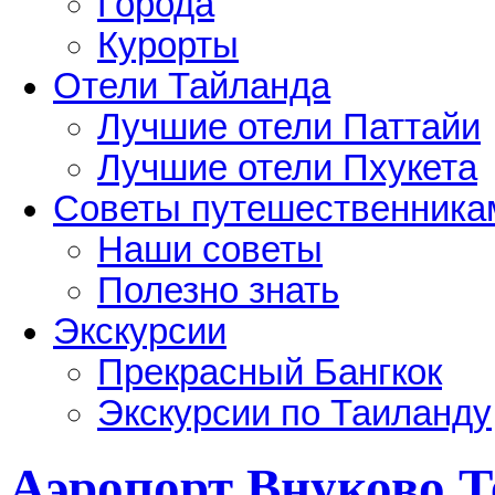
Города
Курорты
Отели Тайланда
Лучшие отели Паттайи
Лучшие отели Пхукета
Советы путешественника
Наши советы
Полезно знать
Экскурсии
Прекрасный Бангкок
Экскурсии по Таиланду
Аэропорт Внуково 