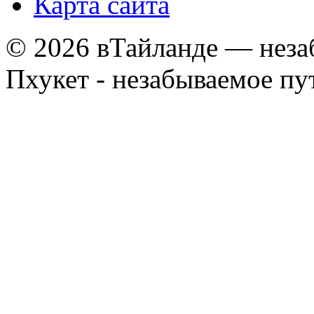
Карта сайта
© 2026 вТайланде — неза
Пхукет - незабываемое п