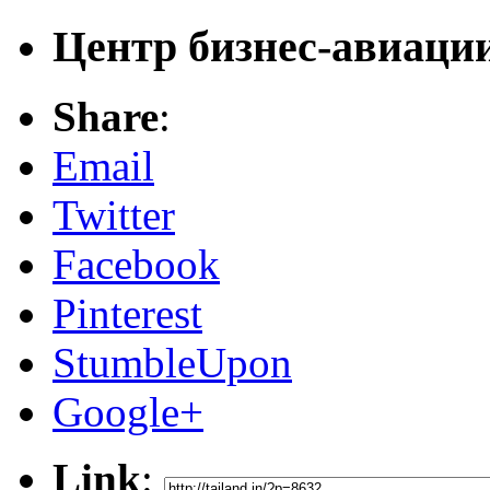
Центр бизнес-авиаци
Share
:
Email
Twitter
Facebook
Pinterest
StumbleUpon
Google+
Link
: