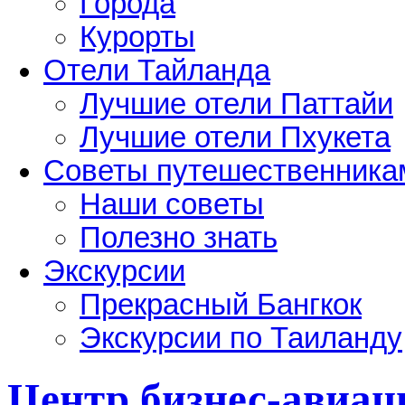
Города
Курорты
Отели Тайланда
Лучшие отели Паттайи
Лучшие отели Пхукета
Советы путешественника
Наши советы
Полезно знать
Экскурсии
Прекрасный Бангкок
Экскурсии по Таиланду
Центр бизнес-авиац