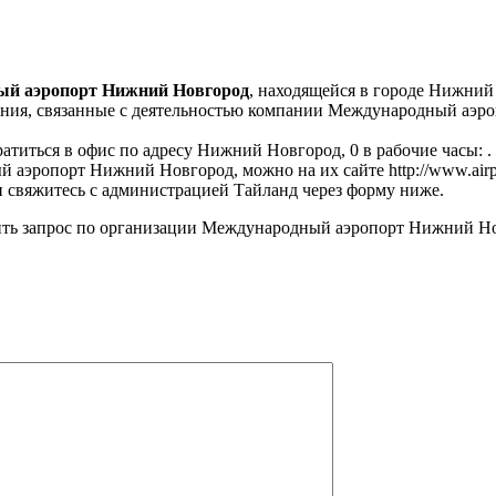
й аэропорт Нижний Новгород
, находящейся в городе Нижний
ания, связанные с деятельностью компании Международный аэр
атиться в офис по адресу Нижний Новгород, 0 в рабочие часы: .
аэропорт Нижний Новгород, можно на их сайте http://www.airpo
 свяжитесь с администрацией Тайланд через форму ниже.
ть запрос по организации Международный аэропорт Нижний Но