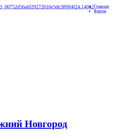
Главная
Форум
жний Новгород