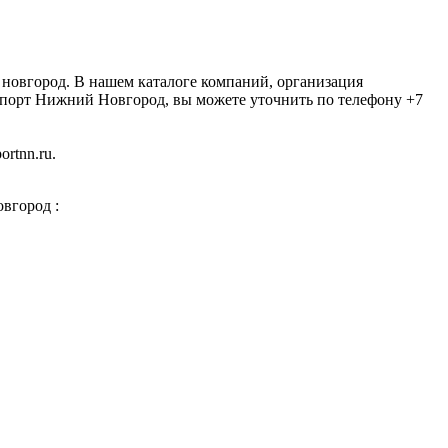
 новгород. В нашем каталоге компаний, организация
опорт Нижний Новгород, вы можете уточнить по телефону +7
rtnn.ru.
вгород :