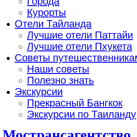
Города
Курорты
Отели Тайланда
Лучшие отели Паттайи
Лучшие отели Пхукета
Советы путешественника
Наши советы
Полезно знать
Экскурсии
Прекрасный Бангкок
Экскурсии по Таиланду
Мострансагентство