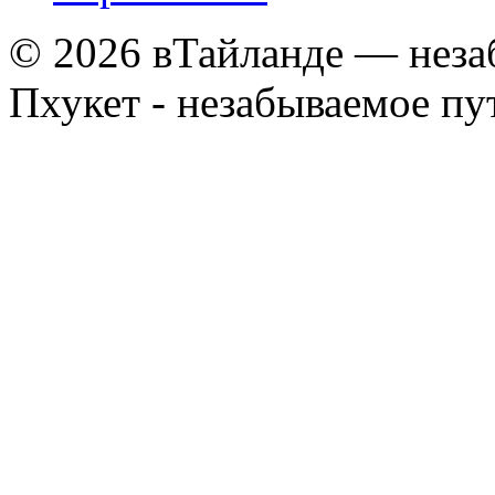
© 2026 вТайланде — неза
Пхукет - незабываемое п