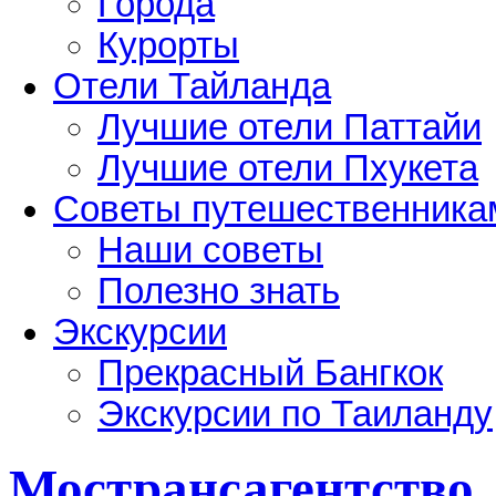
Города
Курорты
Отели Тайланда
Лучшие отели Паттайи
Лучшие отели Пхукета
Советы путешественника
Наши советы
Полезно знать
Экскурсии
Прекрасный Бангкок
Экскурсии по Таиланду
Мострансагентство