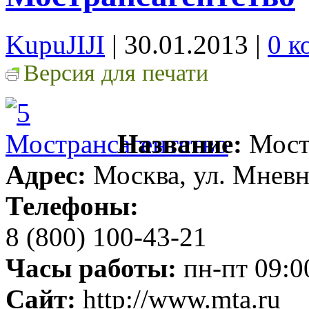
KupuJIJI
| 30.01.2013
|
0 к
Версия для печати
Название:
Мост
Адрес:
Москва, ул. Мневни
Телефоны:
8 (800) 100-43-21
Часы работы:
пн-пт 09:0
Сайт:
http://www.mta.ru