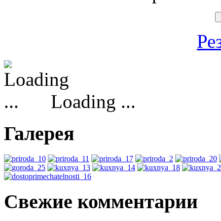
Ре
Loading ...
Галерея
Свежие комментарии