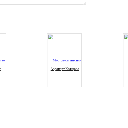
с
Аэропорт Кольцово