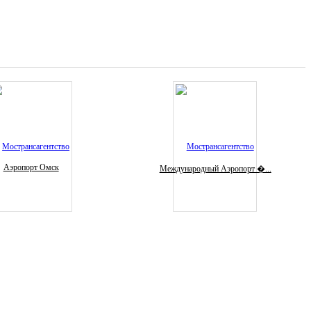
Аэропорт Омск
Международный Аэропорт �...