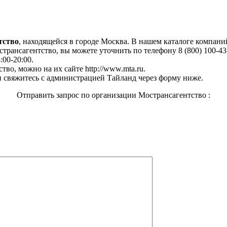
тство
, находящейся в городе Москва. В нашем каталоге компан
рансагентство, вы можете уточнить по телефону 8 (800) 100-43-
:00-20:00.
во, можно на их сайте http://www.mta.ru.
 свяжитесь с администрацией Тайланд через форму ниже.
Отправить запрос по организации Мострансагентство :