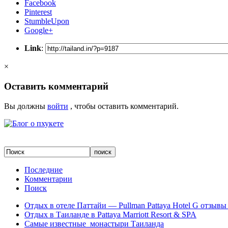
Facebook
Pinterest
StumbleUpon
Google+
Link
:
×
Оставить комментарий
Вы должны
войти
, чтобы оставить комментарий.
Последние
Комментарии
Поиск
Отдых в отеле Паттайи — Pullman Pattaya Hotel G отзывы 
Отдых в Таиланде в Pattaya Marriott Resort & SPA
Самые известные монастыри Таиланда