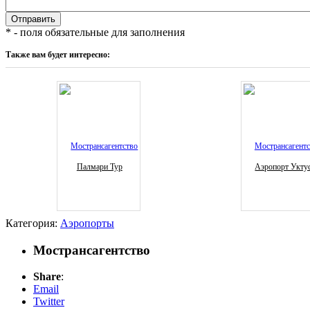
* - поля обязательные для заполнения
Также вам будет интересно:
Палмари Тур
Аэропорт Укту
Категория:
Аэропорты
Мострансагентство
Share
:
Email
Twitter