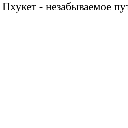
Пхукет - незабываемое п