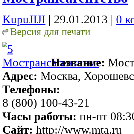
KupuJIJI
| 29.01.2013
|
0 к
Версия для печати
Название:
Мост
Адрес:
Москва, Хорошевск
Телефоны:
8 (800) 100-43-21
Часы работы:
пн-пт 08:3
Сайт:
http://www.mta.ru