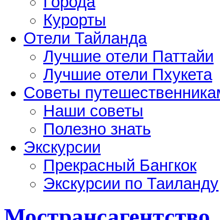
Города
Курорты
Отели Тайланда
Лучшие отели Паттайи
Лучшие отели Пхукета
Советы путешественника
Наши советы
Полезно знать
Экскурсии
Прекрасный Бангкок
Экскурсии по Таиланду
Мострансагентство