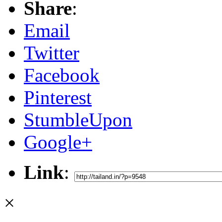
Share
:
Email
Twitter
Facebook
Pinterest
StumbleUpon
Google+
Link
:
×