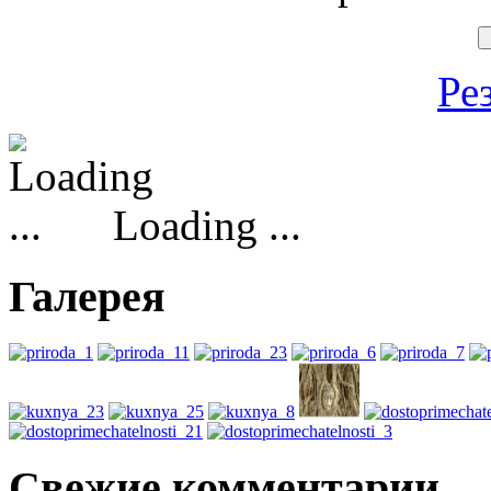
Ре
Loading ...
Галерея
Свежие комментарии