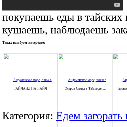
покупаешь еды в тайских 
кушаешь, наблюдаешь зак
Также вам будет интересно:
ТАЙЛАНД ПАТТАЙЯ
Остров Самед в Тайланде.....
Таилан
Категория:
Едем загорать 