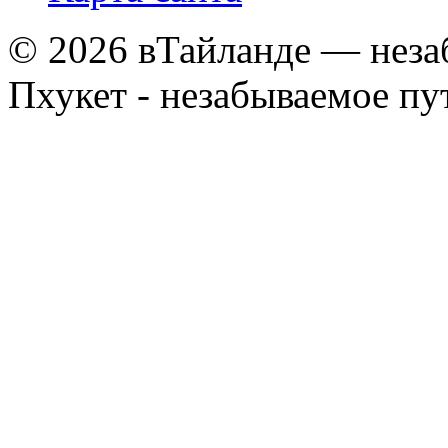
© 2026 вТайланде — неза
Пхукет - незабываемое п