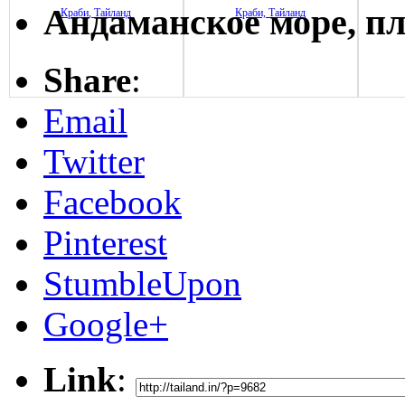
Андаманское море, п
Share
:
Email
Twitter
Facebook
Pinterest
StumbleUpon
Google+
Link
: